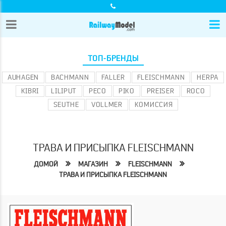
ТОП-БРЕНДЫ
AUHAGEN
BACHMANN
FALLER
FLEISCHMANN
HERPA
KIBRI
LILIPUT
PECO
PIKO
PREISER
ROCO
SEUTHE
VOLLMER
КОМИССИЯ
ТРАВА И ПРИСЫПКА FLEISCHMANN
ДОМОЙ
МАГАЗИН
FLEISCHMANN
ТРАВА И ПРИСЫПКА FLEISCHMANN