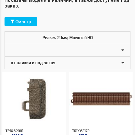
Показаны модели в наличии, а также доступные под
заказ.
Фильтр
Рельсы 2.1мм, Масштаб HO
TRIX 62001
TRIX 62172