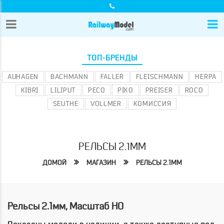
ТОП-БРЕНДЫ
AUHAGEN
BACHMANN
FALLER
FLEISCHMANN
HERPA
KIBRI
LILIPUT
PECO
PIKO
PREISER
ROCO
SEUTHE
VOLLMER
КОМИССИЯ
РЕЛЬСЫ 2.1ММ
ДОМОЙ
МАГАЗИН
РЕЛЬСЫ 2.1ММ
Рельсы 2.1мм, Масштаб HO