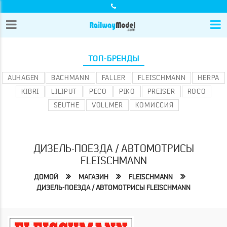
ТОП-БРЕНДЫ
AUHAGEN
BACHMANN
FALLER
FLEISCHMANN
HERPA
KIBRI
LILIPUT
PECO
PIKO
PREISER
ROCO
SEUTHE
VOLLMER
КОМИССИЯ
ДИЗЕЛЬ-ПОЕЗДА / АВТОМОТРИСЫ
FLEISCHMANN
ДОМОЙ
МАГАЗИН
FLEISCHMANN
ДИЗЕЛЬ-ПОЕЗДА / АВТОМОТРИСЫ FLEISCHMANN