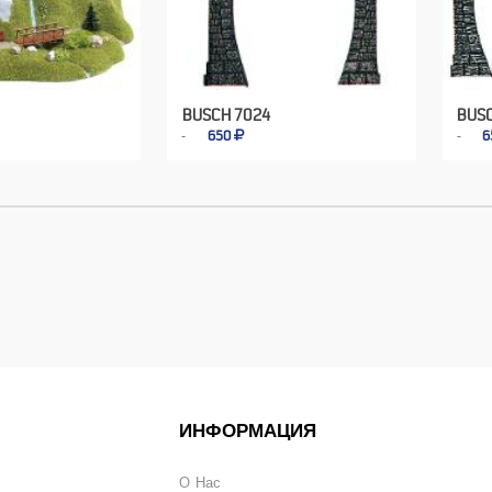
BUSCH 7024
BUS
650
6
ИНФОРМАЦИЯ
О Нас