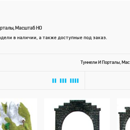
орталы, Масштаб HO
дели в наличии, а также доступные под заказ.
Туннели И Порталы, Ма