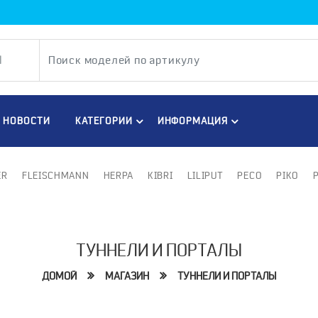
НОВОСТИ
КАТЕГОРИИ
ИНФОРМАЦИЯ
ER
FLEISCHMANN
HERPA
KIBRI
LILIPUT
PECO
PIKO
ТУННЕЛИ И ПОРТАЛЫ
ДОМОЙ
МАГАЗИН
ТУННЕЛИ И ПОРТАЛЫ