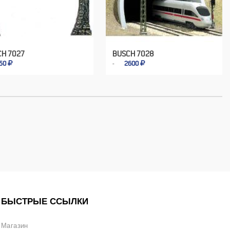
CH 7027
BUSCH 7028
50
2600
БЫСТРЫЕ ССЫЛКИ
Магазин