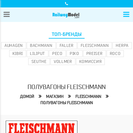
ТОП-БРЕНДЫ
AUHAGEN
BACHMANN
FALLER
FLEISCHMANN
HERPA
KIBRI
LILIPUT
PECO
PIKO
PREISER
ROCO
SEUTHE
VOLLMER
КОМИССИЯ
ПОЛУВАГОНЫ FLEISCHMANN
ДОМОЙ
МАГАЗИН
FLEISCHMANN
ПОЛУВАГОНЫ FLEISCHMANN