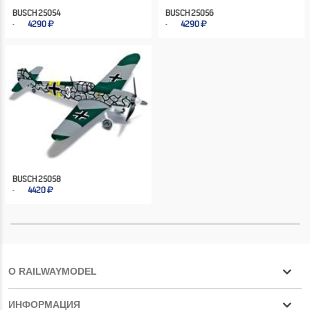
BUSCH 25054
BUSCH 25056
4290
4290
BUSCH 25058
4420
О RAILWAYMODEL
ИНФОРМАЦИЯ