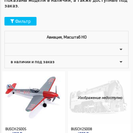
Показаны модели в наличии, а также доступные под
заказ.
Фильтр
Авиация, Масштаб HO
BUSCH 25005
BUSCH 25008