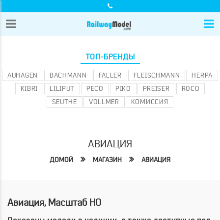
ТОП-БРЕНДЫ
AUHAGEN
BACHMANN
FALLER
FLEISCHMANN
HERPA
KIBRI
LILIPUT
PECO
PIKO
PREISER
ROCO
SEUTHE
VOLLMER
КОМИССИЯ
АВИАЦИЯ
ДОМОЙ
МАГАЗИН
АВИАЦИЯ
Авиация, Масштаб HO