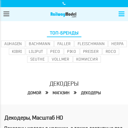
ТОП-БРЕНДЫ
AUHAGEN
BACHMANN
FALLER
FLEISCHMANN
HERPA
KIBRI
LILIPUT
PECO
PIKO
PREISER
ROCO
SEUTHE
VOLLMER
КОМИССИЯ
ДЕКОДЕРЫ
ДОМОЙ
МАГАЗИН
ДЕКОДЕРЫ
Декодеры, Масштаб HO