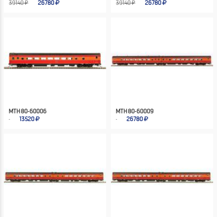
39140 ₽
26780
39140 ₽
26780
MTH 80-60006
MTH 80-60009
13520
26780