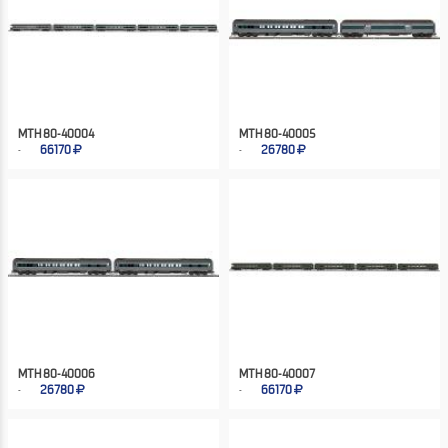
MTH 80-40004
MTH 80-40005
66170
26780
MTH 80-40006
MTH 80-40007
26780
66170