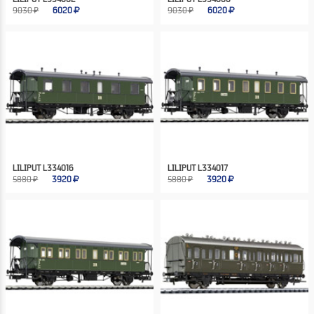
9030 ₽
6020
9030 ₽
6020
LILIPUT L334016
LILIPUT L334017
5880 ₽
3920
5880 ₽
3920