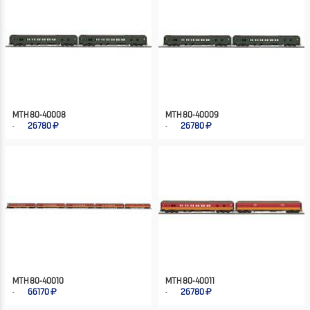
MTH 80-40008
MTH 80-40009
26780
26780
MTH 80-40010
MTH 80-40011
66170
26780