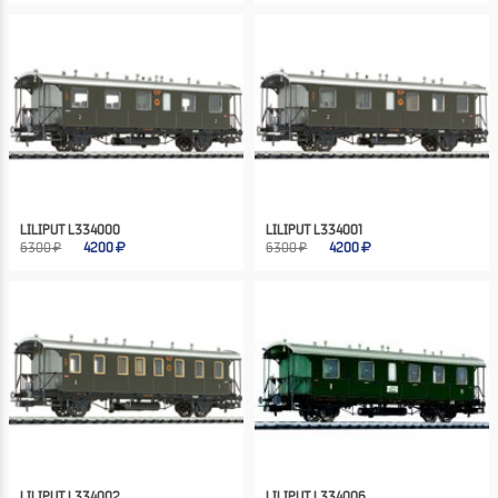
LILIPUT L334000
LILIPUT L334001
6300 ₽
4200
6300 ₽
4200
LILIPUT L334002
LILIPUT L334006