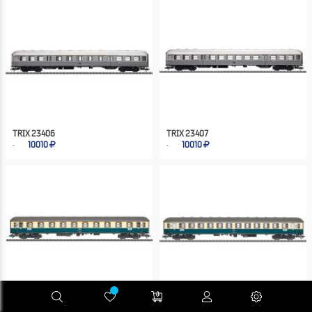
TRIX 23406
TRIX 23407
10010
10010
TRIX 23415
TRIX 23416