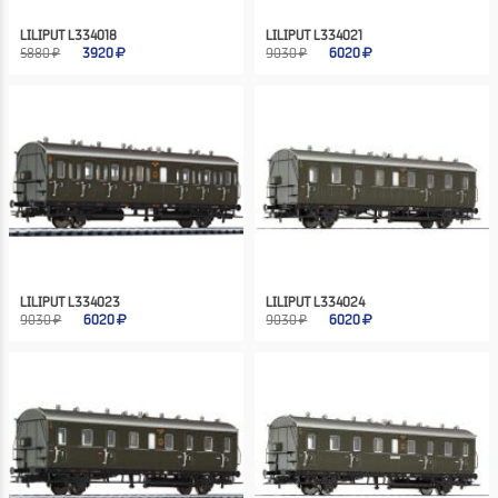
LILIPUT L334018
LILIPUT L334021
5880 ₽
3920
9030 ₽
6020
LILIPUT L334023
LILIPUT L334024
9030 ₽
6020
9030 ₽
6020