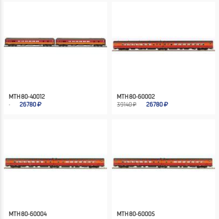
MTH 80-40012
MTH 80-60002
26780
39140 ₽
26780
MTH 80-60004
MTH 80-60005