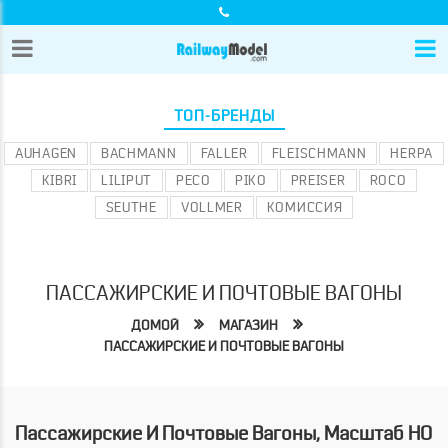
ТОП-БРЕНДЫ
AUHAGEN
BACHMANN
FALLER
FLEISCHMANN
HERPA
KIBRI
LILIPUT
PECO
PIKO
PREISER
ROCO
SEUTHE
VOLLMER
КОМИССИЯ
ПАССАЖИРСКИЕ И ПОЧТОВЫЕ ВАГОНЫ
ДОМОЙ
МАГАЗИН
ПАССАЖИРСКИЕ И ПОЧТОВЫЕ ВАГОНЫ
Пассажирские И Почтовые Вагоны, Масштаб HO