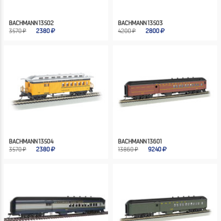
BACHMANN 13502
BACHMANN 13503
3570 ₽
2380
4200 ₽
2800
BACHMANN 13504
BACHMANN 13601
3570 ₽
2380
13860 ₽
9240