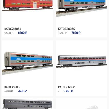
KATO 356034
KATO 356035
9500 ₽
6500
11210 ₽
7670
KATO 356036
KATO 356052
11210 ₽
7670
9360