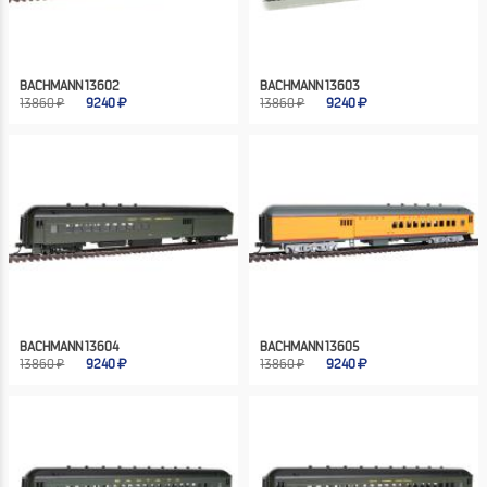
BACHMANN 13602
BACHMANN 13603
13860 ₽
9240
13860 ₽
9240
BACHMANN 13604
BACHMANN 13605
13860 ₽
9240
13860 ₽
9240