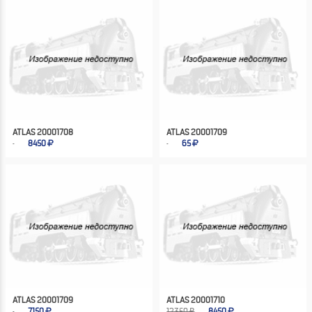
ATLAS 20001708
ATLAS 20001709
8450
65
ATLAS 20001709
ATLAS 20001710
7150
12350 ₽
8450