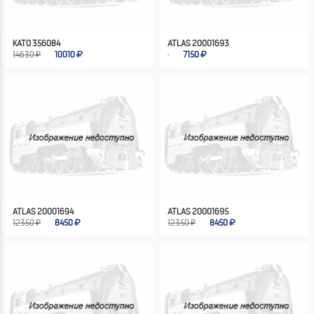
KATO 356084
ATLAS 20001693
14630 ₽
10010
7150
ATLAS 20001694
ATLAS 20001695
12350 ₽
8450
12350 ₽
8450