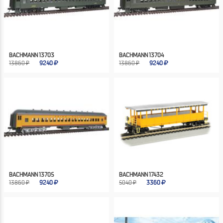
BACHMANN 13703
BACHMANN 13704
13860 ₽
9240
13860 ₽
9240
BACHMANN 13705
BACHMANN 17432
13860 ₽
9240
5040 ₽
3360