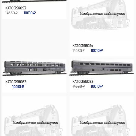
KATO 356053
14630 ₽
10010
KATO 356054
14630 ₽
10010
KATO 356083
KATO 356063
14630 ₽
10010
10010