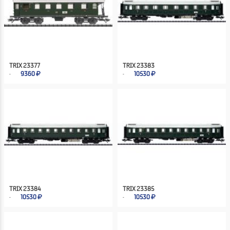
TRIX 23377
TRIX 23383
9360
10530
TRIX 23384
TRIX 23385
10530
10530