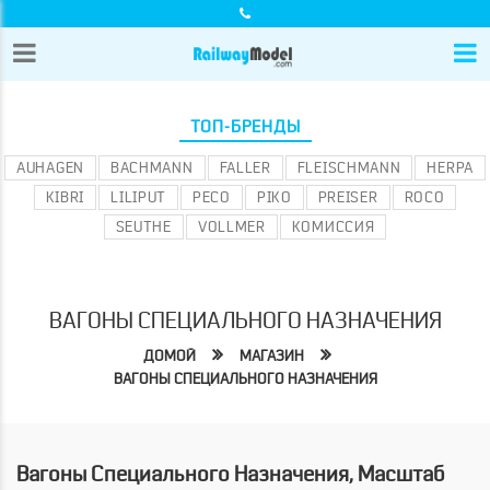
ТОП-БРЕНДЫ
AUHAGEN
BACHMANN
FALLER
FLEISCHMANN
HERPA
KIBRI
LILIPUT
PECO
PIKO
PREISER
ROCO
SEUTHE
VOLLMER
КОМИССИЯ
ВАГОНЫ СПЕЦИАЛЬНОГО НАЗНАЧЕНИЯ
ДОМОЙ
МАГАЗИН
ВАГОНЫ СПЕЦИАЛЬНОГО НАЗНАЧЕНИЯ
Вагоны Специального Назначения, Масштаб