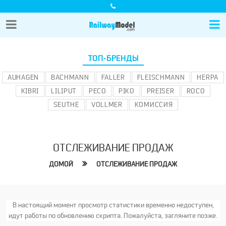
ТОП-БРЕНДЫ
AUHAGEN
BACHMANN
FALLER
FLEISCHMANN
HERPA
KIBRI
LILIPUT
PECO
PIKO
PREISER
ROCO
SEUTHE
VOLLMER
КОМИССИЯ
ОТСЛЕЖИВАНИЕ ПРОДАЖ
ДОМОЙ
ОТСЛЕЖИВАНИЕ ПРОДАЖ
В настоящий момент просмотр статистики временно недоступен,
идут работы по обновлению скрипта. Пожалуйста, загляните позже.