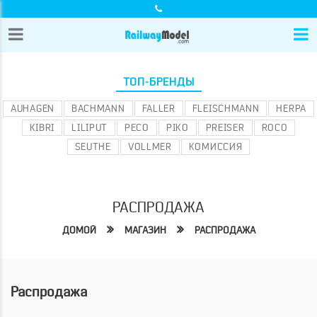
ТОП-БРЕНДЫ
AUHAGEN
BACHMANN
FALLER
FLEISCHMANN
HERPA
KIBRI
LILIPUT
PECO
PIKO
PREISER
ROCO
SEUTHE
VOLLMER
КОМИССИЯ
РАСПРОДАЖА
ДОМОЙ
МАГАЗИН
РАСПРОДАЖА
Распродажа