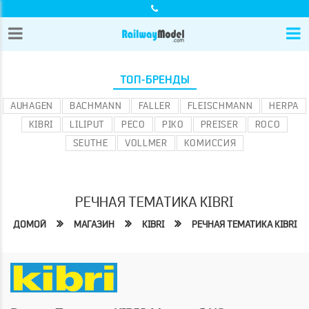
ТОП-БРЕНДЫ
AUHAGEN
BACHMANN
FALLER
FLEISCHMANN
HERPA
KIBRI
LILIPUT
PECO
PIKO
PREISER
ROCO
SEUTHE
VOLLMER
КОМИССИЯ
РЕЧНАЯ ТЕМАТИКА KIBRI
ДОМОЙ
МАГАЗИН
KIBRI
РЕЧНАЯ ТЕМАТИКА KIBRI