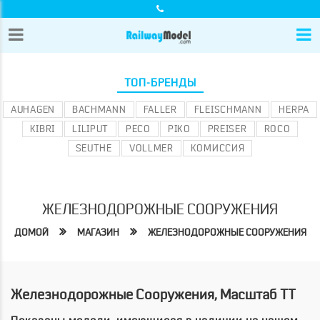
ТОП-БРЕНДЫ
AUHAGEN
BACHMANN
FALLER
FLEISCHMANN
HERPA
KIBRI
LILIPUT
PECO
PIKO
PREISER
ROCO
SEUTHE
VOLLMER
КОМИССИЯ
ЖЕЛЕЗНОДОРОЖНЫЕ СООРУЖЕНИЯ
ДОМОЙ
МАГАЗИН
ЖЕЛЕЗНОДОРОЖНЫЕ СООРУЖЕНИЯ
Железнодорожные Сооружения, Масштаб TT