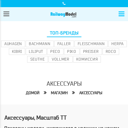
ТОП-БРЕНДЫ
AUHAGEN
BACHMANN
FALLER
FLEISCHMANN
HERPA
KIBRI
LILIPUT
PECO
PIKO
PREISER
ROCO
SEUTHE
VOLLMER
КОМИССИЯ
АКСЕССУАРЫ
ДОМОЙ
МАГАЗИН
АКСЕССУАРЫ
Аксессуары, Масштаб TT