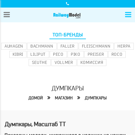
ТОП-БРЕНДЫ
AUHAGEN
BACHMANN
FALLER
FLEISCHMANN
HERPA
KIBRI
LILIPUT
PECO
PIKO
PREISER
ROCO
SEUTHE
VOLLMER
КОМИССИЯ
ДУМПКАРЫ
ДОМОЙ
МАГАЗИН
ДУМПКАРЫ
Думпкары, Масштаб TT