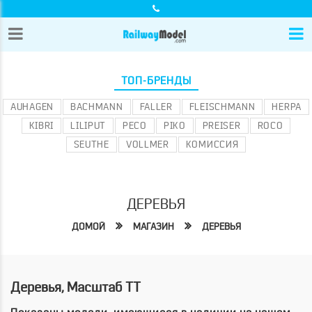
ТОП-БРЕНДЫ
AUHAGEN
BACHMANN
FALLER
FLEISCHMANN
HERPA
KIBRI
LILIPUT
PECO
PIKO
PREISER
ROCO
SEUTHE
VOLLMER
КОМИССИЯ
ДЕРЕВЬЯ
ДОМОЙ
МАГАЗИН
ДЕРЕВЬЯ
Деревья, Масштаб TT