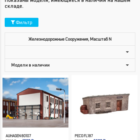
Показаны модели, имеющиеся в наличии на нашем
складе.
Фильтр
Железнодорожные Сооружения, Масштаб N
AUHAGEN 80107
PECO FL187