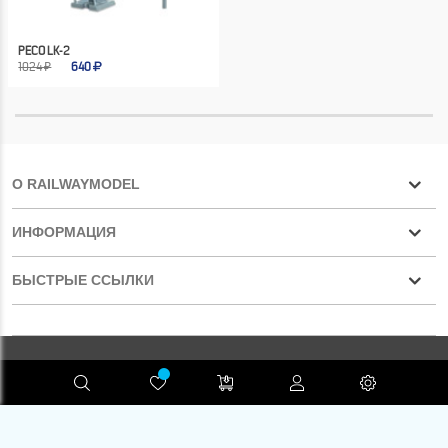
PECO LK-2
1024 ₽
640
О RAILWAYMODEL
ИНФОРМАЦИЯ
БЫСТРЫЕ ССЫЛКИ
Конфиденциальность
RAILWAYMODEL.COM ©2001-2026