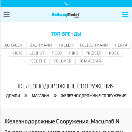
ТОП-БРЕНДЫ
AUHAGEN
BACHMANN
FALLER
FLEISCHMANN
HERPA
KIBRI
LILIPUT
PECO
PIKO
PREISER
ROCO
SEUTHE
VOLLMER
КОМИССИЯ
ЖЕЛЕЗНОДОРОЖНЫЕ СООРУЖЕНИЯ
ДОМОЙ
МАГАЗИН
ЖЕЛЕЗНОДОРОЖНЫЕ СООРУЖЕНИЯ
Железнодорожные Сооружения, Масштаб N