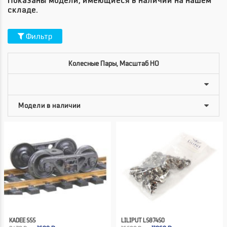
Показаны модели, имеющиеся в наличии на нашем
складе.
Фильтр
Колесные Пары, Масштаб HO
KADEE 555
LILIPUT L587450