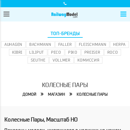
ТОП-БРЕНДЫ
AUHAGEN
BACHMANN
FALLER
FLEISCHMANN
HERPA
KIBRI
LILIPUT
PECO
PIKO
PREISER
ROCO
SEUTHE
VOLLMER
КОМИССИЯ
КОЛЕСНЫЕ ПАРЫ
ДОМОЙ
МАГАЗИН
КОЛЕСНЫЕ ПАРЫ
Колесные Пары, Масштаб HO