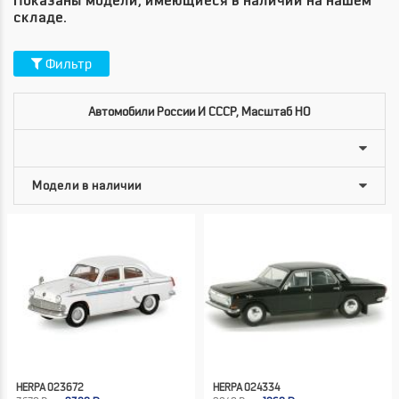
Показаны модели, имеющиеся в наличии на нашем
складе.
Фильтр
Автомобили России И СССР, Масштаб HO
HERPA 023672
HERPA 024334