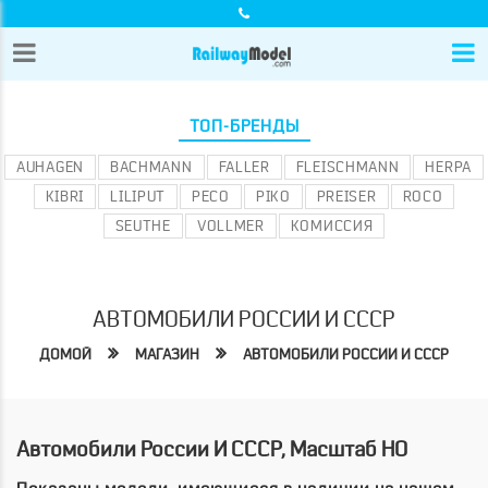
ТОП-БРЕНДЫ
AUHAGEN
BACHMANN
FALLER
FLEISCHMANN
HERPA
KIBRI
LILIPUT
PECO
PIKO
PREISER
ROCO
SEUTHE
VOLLMER
КОМИССИЯ
АВТОМОБИЛИ РОССИИ И СССР
ДОМОЙ
МАГАЗИН
АВТОМОБИЛИ РОССИИ И СССР
Автомобили России И СССР, Масштаб HO