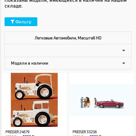
Показаны модели, имеющиеся в наличии на нашем
складе.
Фильтр
Легковые Автомобили, Масштаб HO
PREISER 24679
PREISER 33256