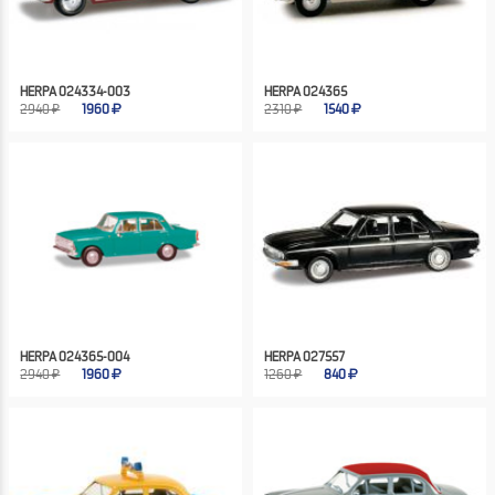
HERPA 024334-003
HERPA 024365
2940 ₽
1960
2310 ₽
1540
HERPA 024365-004
HERPA 027557
2940 ₽
1960
1260 ₽
840