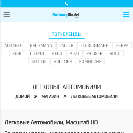
ТОП-БРЕНДЫ
AUHAGEN
BACHMANN
FALLER
FLEISCHMANN
HERPA
KIBRI
LILIPUT
PECO
PIKO
PREISER
ROCO
SEUTHE
VOLLMER
КОМИССИЯ
ЛЕГКОВЫЕ АВТОМОБИЛИ
ДОМОЙ
МАГАЗИН
ЛЕГКОВЫЕ АВТОМОБИЛИ
Легковые Автомобили, Масштаб HO