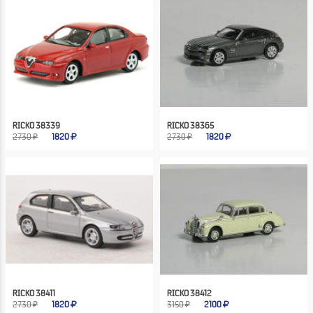
RICKO 38339
RICKO 38365
2730 ₽
1820
2730 ₽
1820
RICKO 38411
RICKO 38412
2730 ₽
1820
3150 ₽
2100