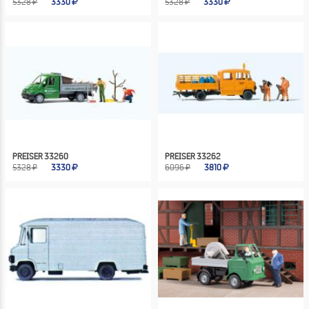
5328 ₽
3330
5328 ₽
3330
PREISER 33260
PREISER 33262
5328 ₽
3330
6096 ₽
3810