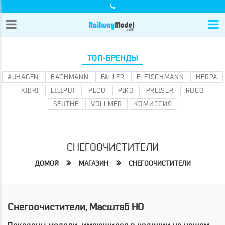
ТОП-БРЕНДЫ
AUHAGEN
BACHMANN
FALLER
FLEISCHMANN
HERPA
KIBRI
LILIPUT
PECO
PIKO
PREISER
ROCO
SEUTHE
VOLLMER
КОМИССИЯ
СНЕГООЧИСТИТЕЛИ
ДОМОЙ
МАГАЗИН
СНЕГООЧИСТИТЕЛИ
Снегоочистители, Масштаб HO