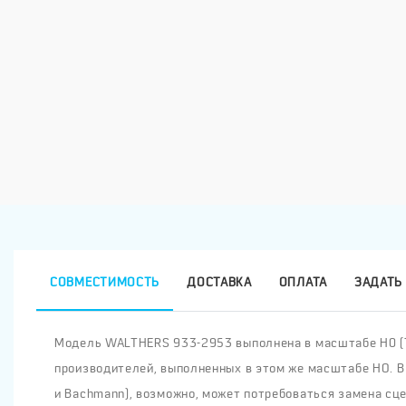
СОВМЕСТИМОСТЬ
ДОСТАВКА
ОПЛАТА
ЗАДАТЬ
Модель WALTHERS 933-2953 выполнена в масштабе H0 (1:8
производителей, выполненных в этом же масштабе HO. В
и Bachmann), возможно, может потребоваться замена сце