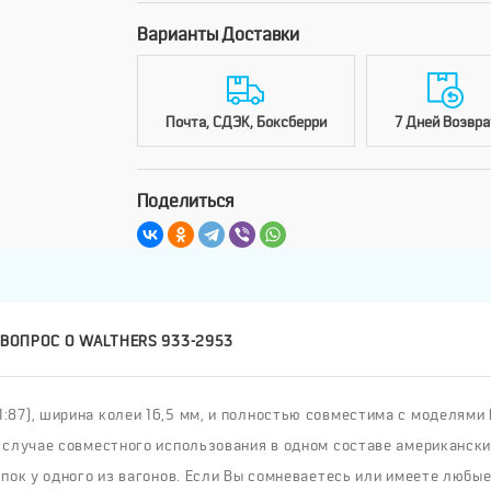
Варианты Доставки
Почта, СДЭК, Боксберри
7 Дней Возвра
Поделиться
 ВОПРОС О WALTHERS 933-2953
7), ширина колеи 16,5 мм, и полностью совместима с моделями RO
 случае совместного использования в одном составе американски
пок у одного из вагонов. Если Вы сомневаетесь или имеете любые