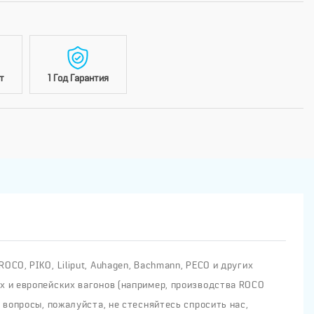
т
1 Год Гарантия
CO, PIKO, Liliput, Auhagen, Bachmann, PECO и других
х и европейских вагонов (например, производства ROCO
 вопросы, пожалуйста, не стесняйтесь спросить нас,