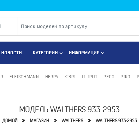
НОВОСТИ
КАТЕГОРИИ
ИНФОРМАЦИЯ
ER
FLEISCHMANN
HERPA
KIBRI
LILIPUT
PECO
PIKO
МОДЕЛЬ WALTHERS 933-2953
ДОМОЙ
МАГАЗИН
WALTHERS
WALTHERS 933-2953