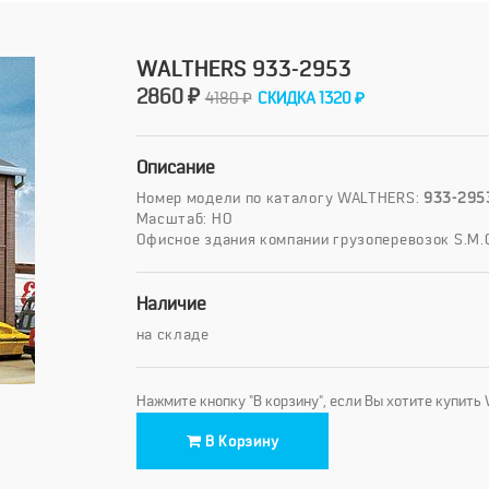
WALTHERS 933-2953
2860 ₽
4180 ₽
СКИДКА 1320 ₽
Описание
Номер модели по каталогу WALTHERS:
933-295
Масштаб: HO
Офисное здания компании грузоперевозок S.M.C.
Наличие
на складе
Нажмите кнопку "В корзину", если Вы хотите купит
В Корзину