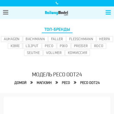
ТОП-БРЕНДЫ
AUHAGEN
BACHMANN
FALLER
FLEISCHMANN
HERPA
KIBRI
LILIPUT
PECO
PIKO
PREISER
ROCO
SEUTHE
VOLLMER
КОМИССИЯ
МОДЕЛЬ PECO OOT24
ДОМОЙ
МАГАЗИН
PECO
PECO OOT24