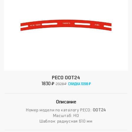
PECO OOT24
1830 ₽
2928 ₽
СКИДКА 1098 ₽
Описание
Номер модели по каталогу PECO:
OOT24
Масштаб: HO
Шаблон: радиусная 610 мм