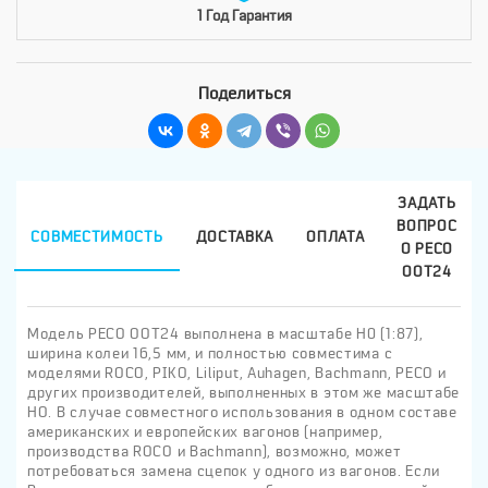
1 Год Гарантия
Поделиться
ЗАДАТЬ
ВОПРОС
СОВМЕСТИМОСТЬ
ДОСТАВКА
ОПЛАТА
О PECO
OOT24
Модель PECO OOT24 выполнена в масштабе H0 (1:87),
ширина колеи 16,5 мм, и полностью совместима с
моделями ROCO, PIKO, Liliput, Auhagen, Bachmann, PECO и
других производителей, выполненных в этом же масштабе
HO. В случае совместного использования в одном составе
американских и европейских вагонов (например,
производства ROCO и Bachmann), возможно, может
потребоваться замена сцепок у одного из вагонов. Если