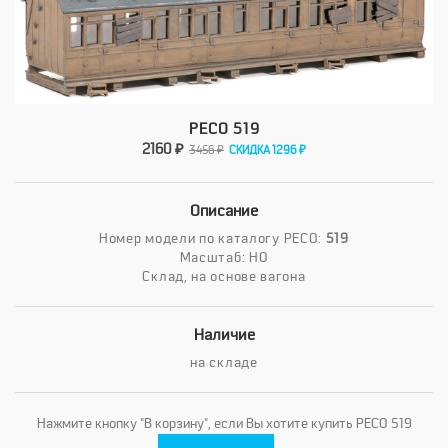
PECO 519
2160 ₽
3456 ₽
СКИДКА 1296 ₽
Описание
Номер модели по каталогу PECO:
519
Масштаб: HO
Склад, на основе вагона
Наличие
на складе
Нажмите кнопку "В корзину", если Вы хотите купить PECO 519