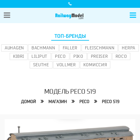
ТОП-БРЕНДЫ
AUHAGEN
BACHMANN
FALLER
FLEISCHMANN
HERPA
KIBRI
LILIPUT
PECO
PIKO
PREISER
ROCO
SEUTHE
VOLLMER
КОМИССИЯ
МОДЕЛЬ PECO 519
ДОМОЙ
МАГАЗИН
PECO
PECO 519