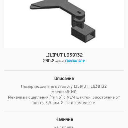
LILIPUT L939132
280 ₽
420 ₽
СКИДКА 140 ₽
Описание
Номер модели по каталогу LILIPUT:
L939132
Масштаб: HO
Механизм сцепления (тип 3) с NEM шахтой, расстояние от
шахты 5,5 мм. 2 шт в комплекте.
Наличие
на складе