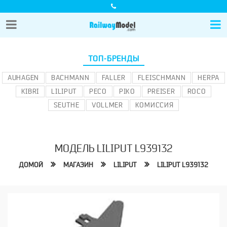
ТОП-БРЕНДЫ
AUHAGEN
BACHMANN
FALLER
FLEISCHMANN
HERPA
KIBRI
LILIPUT
PECO
PIKO
PREISER
ROCO
SEUTHE
VOLLMER
КОМИССИЯ
МОДЕЛЬ LILIPUT L939132
ДОМОЙ
МАГАЗИН
LILIPUT
LILIPUT L939132