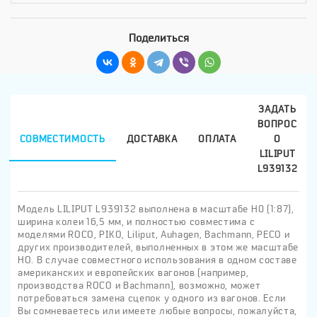
Поделиться
ЗАДАТЬ
ВОПРОС
СОВМЕСТИМОСТЬ
ДОСТАВКА
ОПЛАТА
О
LILIPUT
L939132
Модель LILIPUT L939132 выполнена в масштабе H0 (1:87),
ширина колеи 16,5 мм, и полностью совместима с
моделями ROCO, PIKO, Liliput, Auhagen, Bachmann, PECO и
других производителей, выполненных в этом же масштабе
HO. В случае совместного использования в одном составе
американских и европейских вагонов (например,
производства ROCO и Bachmann), возможно, может
потребоваться замена сцепок у одного из вагонов. Если
Вы сомневаетесь или имеете любые вопросы, пожалуйста,