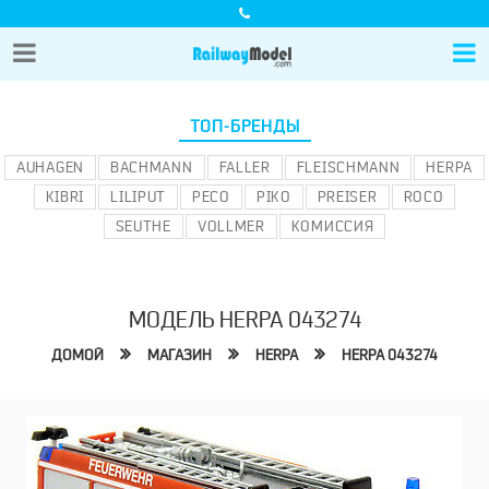
ТОП-БРЕНДЫ
AUHAGEN
BACHMANN
FALLER
FLEISCHMANN
HERPA
KIBRI
LILIPUT
PECO
PIKO
PREISER
ROCO
SEUTHE
VOLLMER
КОМИССИЯ
МОДЕЛЬ HERPA 043274
ДОМОЙ
МАГАЗИН
HERPA
HERPA 043274