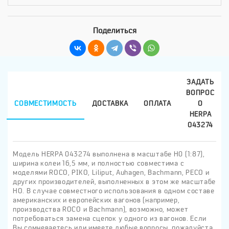
Поделиться
ЗАДАТЬ
ВОПРОС
СОВМЕСТИМОСТЬ
ДОСТАВКА
ОПЛАТА
О
HERPA
043274
Модель HERPA 043274 выполнена в масштабе H0 (1:87),
ширина колеи 16,5 мм, и полностью совместима с
моделями ROCO, PIKO, Liliput, Auhagen, Bachmann, PECO и
других производителей, выполненных в этом же масштабе
HO. В случае совместного использования в одном составе
американских и европейских вагонов (например,
производства ROCO и Bachmann), возможно, может
потребоваться замена сцепок у одного из вагонов. Если
Вы сомневаетесь или имеете любые вопросы, пожалуйста,