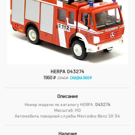
HERPA 043274
1960 ₽
2940 ₽
СКИДКА 980 ₽
Описание
Номер модели по каталогу HERPA:
043274
Масштаб: HO
Автомобиль пожарной службы Mercedes-Benz SK 94
Наличие