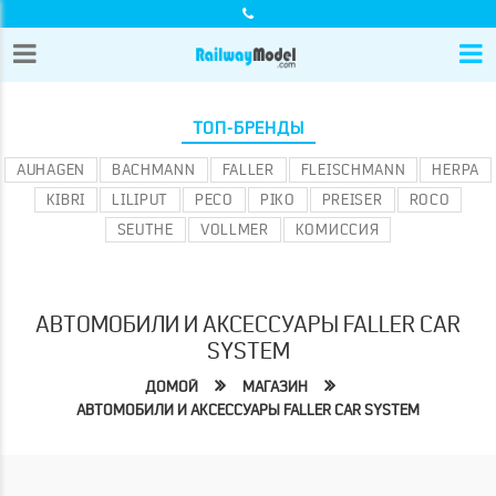
ТОП-БРЕНДЫ
AUHAGEN
BACHMANN
FALLER
FLEISCHMANN
HERPA
KIBRI
LILIPUT
PECO
PIKO
PREISER
ROCO
SEUTHE
VOLLMER
КОМИССИЯ
АВТОМОБИЛИ И АКСЕССУАРЫ FALLER CAR
SYSTEM
ДОМОЙ
МАГАЗИН
АВТОМОБИЛИ И АКСЕССУАРЫ FALLER CAR SYSTEM