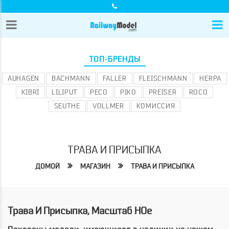
ТОП-БРЕНДЫ
AUHAGEN
BACHMANN
FALLER
FLEISCHMANN
HERPA
KIBRI
LILIPUT
PECO
PIKO
PREISER
ROCO
SEUTHE
VOLLMER
КОМИССИЯ
ТРАВА И ПРИСЫПКА
ДОМОЙ
МАГАЗИН
ТРАВА И ПРИСЫПКА
Трава И Присыпка, Масштаб HOe