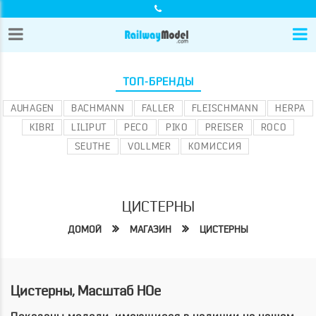
ТОП-БРЕНДЫ
AUHAGEN
BACHMANN
FALLER
FLEISCHMANN
HERPA
KIBRI
LILIPUT
PECO
PIKO
PREISER
ROCO
SEUTHE
VOLLMER
КОМИССИЯ
ЦИСТЕРНЫ
ДОМОЙ
МАГАЗИН
ЦИСТЕРНЫ
Цистерны, Масштаб HOe