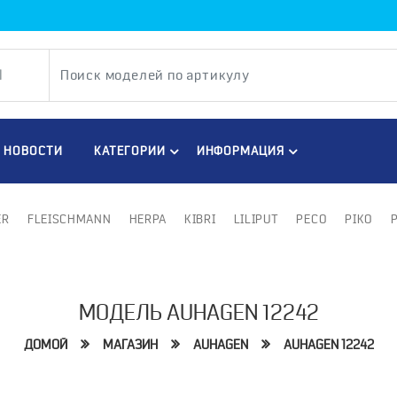
НОВОСТИ
КАТЕГОРИИ
ИНФОРМАЦИЯ
ER
FLEISCHMANN
HERPA
KIBRI
LILIPUT
PECO
PIKO
МОДЕЛЬ AUHAGEN 12242
ДОМОЙ
МАГАЗИН
AUHAGEN
AUHAGEN 12242