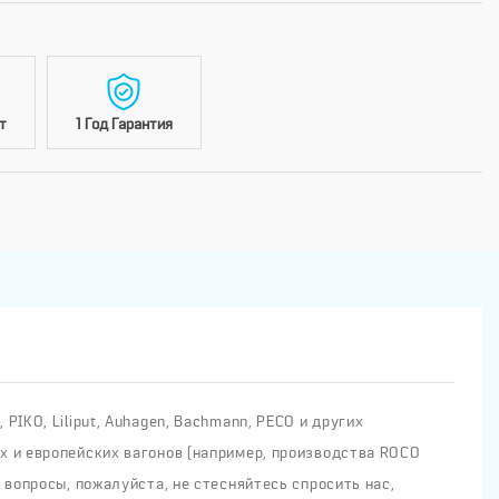
т
1 Год Гарантия
IKO, Liliput, Auhagen, Bachmann, PECO и других
х и европейских вагонов (например, производства ROCO
 вопросы, пожалуйста, не стесняйтесь спросить нас,