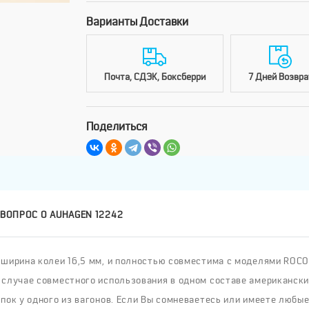
Варианты Доставки
Почта, СДЭК, Боксберри
7 Дней Возвра
Поделиться
ВОПРОС О AUHAGEN 12242
ирина колеи 16,5 мм, и полностью совместима с моделями ROCO, P
 случае совместного использования в одном составе американски
пок у одного из вагонов. Если Вы сомневаетесь или имеете любые