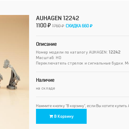
AUHAGEN 12242
1100 ₽
1760 ₽
СКИДКА 660 ₽
Описание
Номер модели по каталогу AUHAGEN:
12242
Масштаб: HO
Переключатель стрелок и сигнальные будки. М
Наличие
на складе
Нажмите кнопку "В корзину", если Вы хотите купит
В Корзину