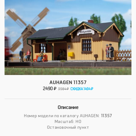
AUHAGEN 11357
2490 ₽
3984 ₽
СКИДКА 1494 ₽
Описание
Номер модели по каталогу AUHAGEN:
11357
Масштаб: HO
Остановочный пункт