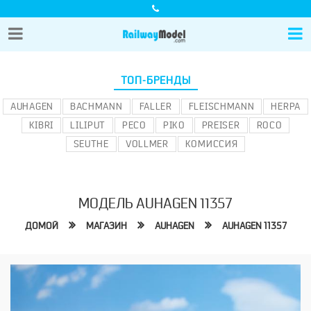
ТОП-БРЕНДЫ
AUHAGEN
BACHMANN
FALLER
FLEISCHMANN
HERPA
KIBRI
LILIPUT
PECO
PIKO
PREISER
ROCO
SEUTHE
VOLLMER
КОМИССИЯ
МОДЕЛЬ AUHAGEN 11357
ДОМОЙ
МАГАЗИН
AUHAGEN
AUHAGEN 11357