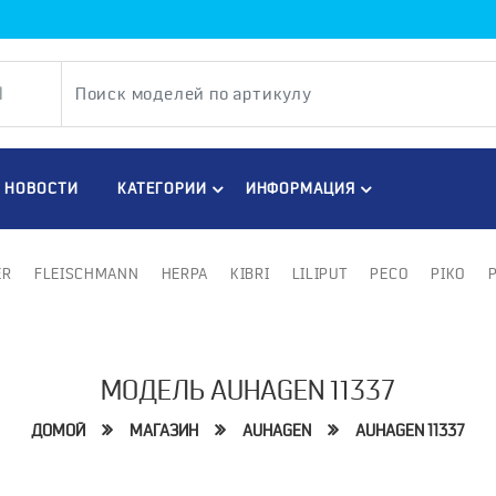
НОВОСТИ
КАТЕГОРИИ
ИНФОРМАЦИЯ
ER
FLEISCHMANN
HERPA
KIBRI
LILIPUT
PECO
PIKO
МОДЕЛЬ AUHAGEN 11337
ДОМОЙ
МАГАЗИН
AUHAGEN
AUHAGEN 11337