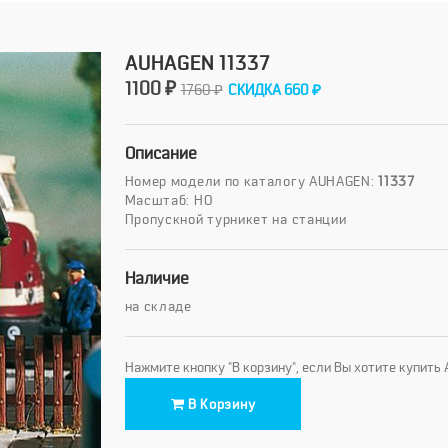
AUHAGEN 11337
1100 ₽
1760 ₽
СКИДКА 660 ₽
Описание
Номер модели по каталогу AUHAGEN:
11337
Масштаб: HO
Пропускной турникет на станции
Наличие
на складе
Нажмите кнопку "В корзину", если Вы хотите купить
В Корзину