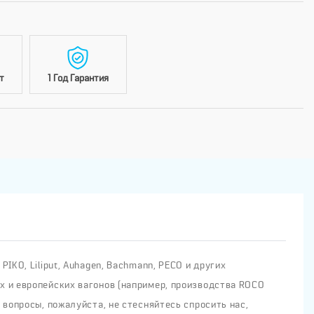
т
1 Год Гарантия
IKO, Liliput, Auhagen, Bachmann, PECO и других
х и европейских вагонов (например, производства ROCO
 вопросы, пожалуйста, не стесняйтесь спросить нас,