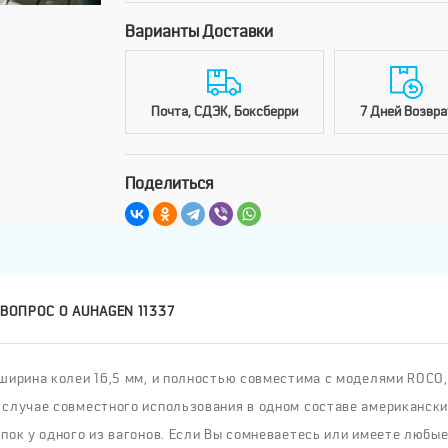
Варианты Доставки
Почта, СДЭК, Боксберри
7 Дней Возвра
Поделиться
ВОПРОС О AUHAGEN 11337
ирина колеи 16,5 мм, и полностью совместима с моделями ROCO, P
 случае совместного использования в одном составе американски
пок у одного из вагонов. Если Вы сомневаетесь или имеете любые