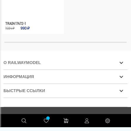
TRAIN 17472-1
1584 ₽
990
О RAILWAYMODEL
ИНФОРМАЦИЯ
БЫСТРЫЕ ССЫЛКИ
Конфиденциальность
RAILWAYMODEL.COM ©2001-2026