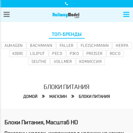
ТОП-БРЕНДЫ
AUHAGEN
BACHMANN
FALLER
FLEISCHMANN
HERPA
KIBRI
LILIPUT
PECO
PIKO
PREISER
ROCO
SEUTHE
VOLLMER
КОМИССИЯ
БЛОКИ ПИТАНИЯ
ДОМОЙ
МАГАЗИН
БЛОКИ ПИТАНИЯ
Блоки Питания, Масштаб HO