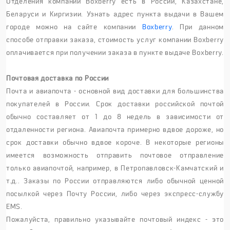
Отделения компании Boxberry есть в России, Казахстане,
Беларуси и Киргизии. Узнать адрес пункта выдачи в Вашем
городе можно на сайте компании
Boxberry
. При данном
способе отправки заказа, стоимость услуг компании Boxberry
оплачивается при получении заказа в пункте выдаче Boxberry.
Почтовая доставка по России
Почта и авиапочта - основной вид доставки для большинства
покупателей в России. Срок доставки российской почтой
обычно составляет от 1 до 8 недель в зависимости от
отдаленности региона. Авиапочта примерно вдвое дороже, но
срок доставки обычно вдвое короче. В некоторые регионы
имеется возможность отправить почтовое отправление
только авиапочтой, например, в Петропавловск-Камчатский и
т.д.. Заказы по России отправляются либо обычной ценной
посылкой через Почту России, либо через экспресс-службу
EMS.
Пожалуйста, правильно указывайте почтовый индекс - это