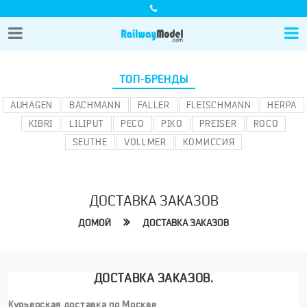
ТОП-БРЕНДЫ
AUHAGEN
BACHMANN
FALLER
FLEISCHMANN
HERPA
KIBRI
LILIPUT
PECO
PIKO
PREISER
ROCO
SEUTHE
VOLLMER
КОМИССИЯ
ДОСТАВКА ЗАКАЗОВ
ДОМОЙ
ДОСТАВКА ЗАКАЗОВ
ДОСТАВКА ЗАКАЗОВ.
Курьерская доставка по Москве