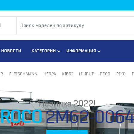
НОВОСТИ
КАТЕГОРИИ
ИНФОРМАЦИЯ
ER
FLEISCHMANN
HERPA
KIBRI
LILIPUT
PECO
PIKO
Новинка 2022!
ROCO
2M62-006