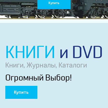
Купить
КНИГИ
И DVD
Книги, Журналы, Каталоги
Огромный Выбор!
Купить