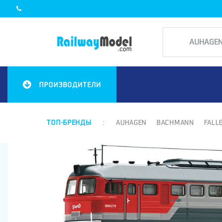
ПРОИЗВОДИТЕЛИ
ТОП-БРЕНДЫ
:
AUHAGEN
BACHMANN
FALL