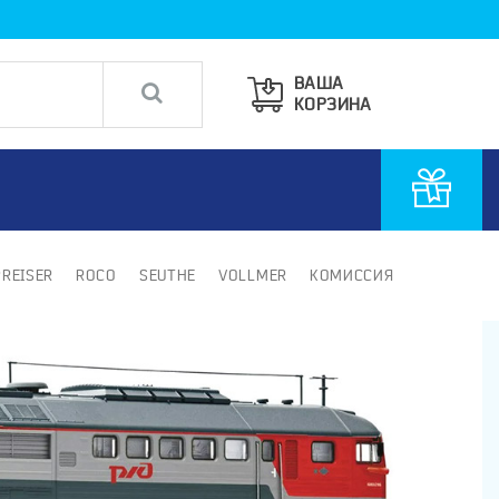
ВАША
КОРЗИНА
PREISER
ROCO
SEUTHE
VOLLMER
КОМИССИЯ
4