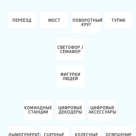
ПЕРЕЕЗД
МОСТ
ПОВОРОТНЫЙ
ТУПИК
КРУГ
СВЕТОФОР /
СЕМАФОР
ФИГУРКИ
ЛЮДЕЙ
КОМАНДНЫЕ
ЦИФРОВЫЕ
ЦИФРОВЫЕ
СТАНЦИИ
ДЕКОДЕРЫ
АКСЕССУАРЫ
РЫ
ДЫМОГЕНЕРАТОРЫ
СЦЕПНЫЕ
КОЛЕСНЫЕ
ОСВЕЩЕНИЕ