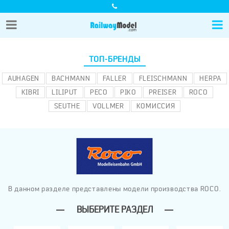
ТОП-БРЕНДЫ
AUHAGEN
BACHMANN
FALLER
FLEISCHMANN
HERPA
KIBRI
LILIPUT
PECO
PIKO
PREISER
ROCO
SEUTHE
VOLLMER
КОМИССИЯ
В данном разделе представлены модели производства ROCO.
ВЫБЕРИТЕ РАЗДЕЛ