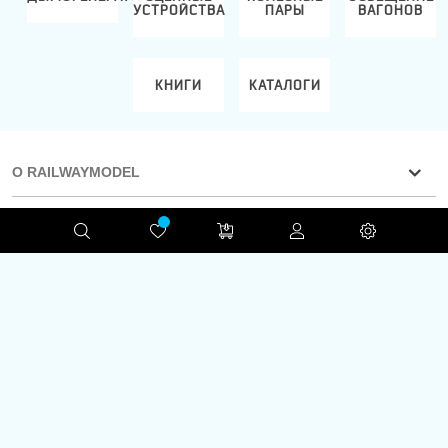
УСТРОЙСТВА
ПАРЫ
ВАГОНОВ
КНИГИ
КАТАЛОГИ
О RAILWAYMODEL
ИНФОРМАЦИЯ
БЫСТРЫЕ ССЫЛКИ
Конфиденциальность
RAILWAYMODEL.COM ©2001-2026