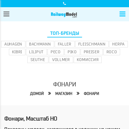
ТОП-БРЕНДЫ
AUHAGEN
BACHMANN
FALLER
FLEISCHMANN
HERPA
KIBRI
LILIPUT
PECO
PIKO
PREISER
ROCO
SEUTHE
VOLLMER
КОМИССИЯ
ФОНАРИ
ДОМОЙ
МАГАЗИН
ФОНАРИ
Фонари, Масштаб HO