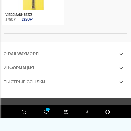
VIESSMANN 6332
3780 ₽
2520
О RAILWAYMODEL
ИНФОРМАЦИЯ
БЫСТРЫЕ ССЫЛКИ
Конфиденциальность
RAILWAYMODEL.COM ©2001-2026