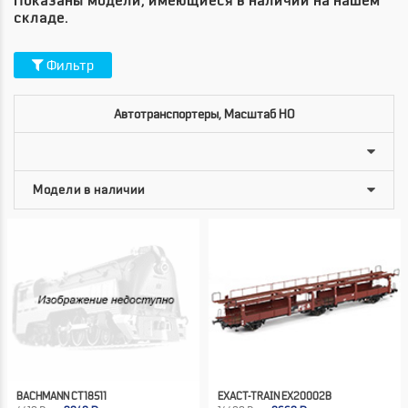
Показаны модели, имеющиеся в наличии на нашем
складе.
Фильтр
Автотранспортеры, Масштаб HO
BACHMANN CT18511
EXACT-TRAIN EX20002B