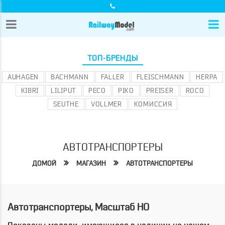
ТОП-БРЕНДЫ
AUHAGEN
BACHMANN
FALLER
FLEISCHMANN
HERPA
KIBRI
LILIPUT
PECO
PIKO
PREISER
ROCO
SEUTHE
VOLLMER
КОМИССИЯ
АВТОТРАНСПОРТЕРЫ
ДОМОЙ
МАГАЗИН
АВТОТРАНСПОРТЕРЫ
Автотранспортеры, Масштаб HO