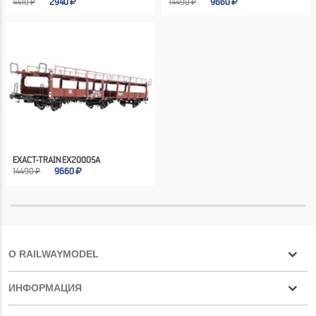
4410 ₽
2940
14490 ₽
9660
EXACT-TRAIN EX20005A
14490 ₽
9660
О RAILWAYMODEL
ИНФОРМАЦИЯ