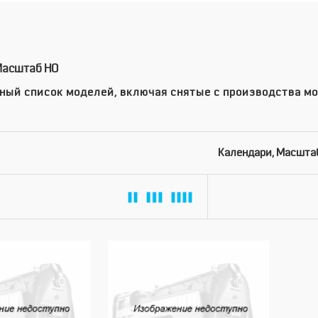
Масштаб HO
ный список моделей, включая снятые с производства мо
Календари, Масшта