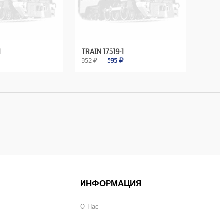
1
TRAIN 17519-1
952 ₽
595
ИНФОРМАЦИЯ
О Нас