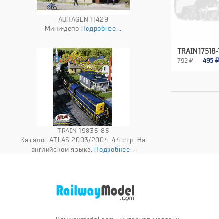
AUHAGEN 11429
Мини-депо
Подробнее...
TRAIN 17518-
792 ₽
495
TRAIN 19835-85
Каталог ATLAS 2003/2004. 44 стр. На
английском языке.
Подробнее...