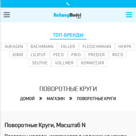
ТОП-БРЕНДЫ
AUHAGEN
BACHMANN
FALLER
FLEISCHMANN
HERPA
KIBRI
LILIPUT
PECO
PIKO
PREISER
ROCO
SEUTHE
VOLLMER
КОМИССИЯ
ПОВОРОТНЫЕ КРУГИ
ДОМОЙ
МАГАЗИН
ПОВОРОТНЫЕ КРУГИ
Поворотные Круги, Масштаб N