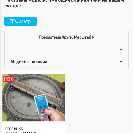
Показаны модели, имеющиеся в наличии на нашем
складе.
Фильтр
Поворотные Круги, Масштаб N
PECO PL-55