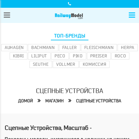
ТОП-БРЕНДЫ
AUHAGEN
BACHMANN
FALLER
FLEISCHMANN
HERPA
KIBRI
LILIPUT
PECO
PIKO
PREISER
ROCO
SEUTHE
VOLLMER
КОМИССИЯ
СЦЕПНЫЕ УСТРОЙСТВА
ДОМОЙ
МАГАЗИН
СЦЕПНЫЕ УСТРОЙСТВА
Сцепные Устройства, Масштаб -