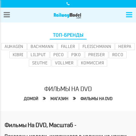
ТОП-БРЕНДЫ
AUHAGEN
BACHMANN
FALLER
FLEISCHMANN
HERPA
KIBRI
LILIPUT
PECO
PIKO
PREISER
ROCO
SEUTHE
VOLLMER
КОМИССИЯ
ФИЛЬМЫ НА DVD
ДОМОЙ
МАГАЗИН
ФИЛЬМЫ НА DVD
Фильмы На DVD, Масштаб -