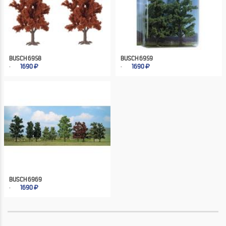
BUSCH 6958
BUSCH 6959
1690
1690
BUSCH 6969
1690