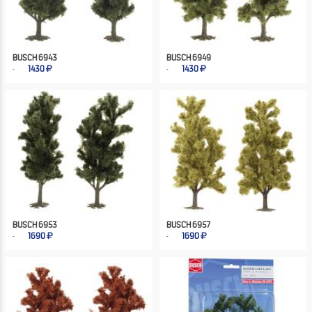
BUSCH 6943
BUSCH 6949
1430
1430
BUSCH 6953
BUSCH 6957
1690
1690