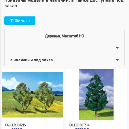
Показаны модели в наличии, а также доступные под
заказ.
Фильтр
Деревья, Масштаб HO
FALLER 181215
FALLER 181314