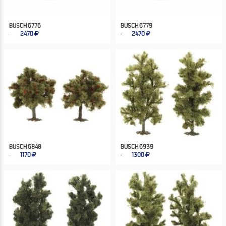
BUSCH 6776
BUSCH 6779
2470
2470
BUSCH 6848
BUSCH 6939
1170
1300