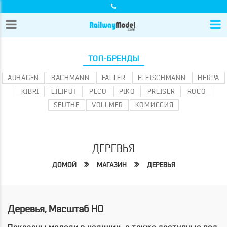
ТОП-БРЕНДЫ
AUHAGEN
BACHMANN
FALLER
FLEISCHMANN
HERPA
KIBRI
LILIPUT
PECO
PIKO
PREISER
ROCO
SEUTHE
VOLLMER
КОМИССИЯ
ДЕРЕВЬЯ
ДОМОЙ
МАГАЗИН
ДЕРЕВЬЯ
Деревья, Масштаб HO