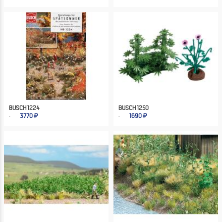
BUSCH 1224
BUSCH 1250
3770
1690