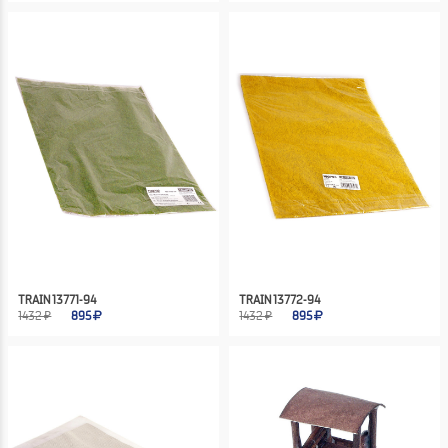
TRAIN 13771-94
TRAIN 13772-94
1432 ₽
895
1432 ₽
895