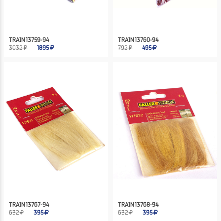
TRAIN 13759-94
TRAIN 13760-94
3032 ₽
1895
792 ₽
495
TRAIN 13767-94
TRAIN 13768-94
632 ₽
395
632 ₽
395