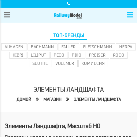
ТОП-БРЕНДЫ
AUHAGEN
BACHMANN
FALLER
FLEISCHMANN
HERPA
KIBRI
LILIPUT
PECO
PIKO
PREISER
ROCO
SEUTHE
VOLLMER
КОМИССИЯ
ЭЛЕМЕНТЫ ЛАНДШАФТА
ДОМОЙ
МАГАЗИН
ЭЛЕМЕНТЫ ЛАНДШАФТА
Элементы Ландшафта, Масштаб HO