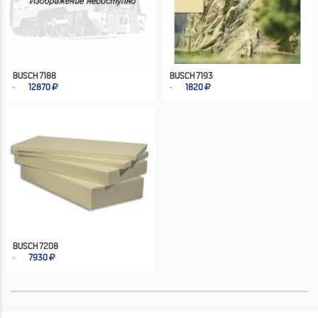
BUSCH 7188
BUSCH 7193
12870
1820
BUSCH 7208
7930