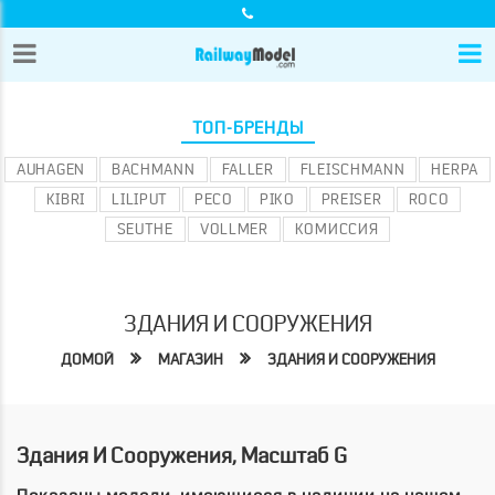
ТОП-БРЕНДЫ
AUHAGEN
BACHMANN
FALLER
FLEISCHMANN
HERPA
KIBRI
LILIPUT
PECO
PIKO
PREISER
ROCO
SEUTHE
VOLLMER
КОМИССИЯ
ЗДАНИЯ И СООРУЖЕНИЯ
ДОМОЙ
МАГАЗИН
ЗДАНИЯ И СООРУЖЕНИЯ
Здания И Сооружения, Масштаб G