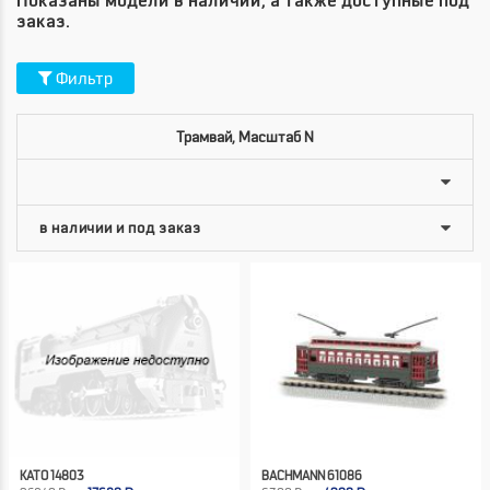
Показаны модели в наличии, а также доступные под
заказ.
Фильтр
Трамвай, Масштаб N
KATO 14803
BACHMANN 61086