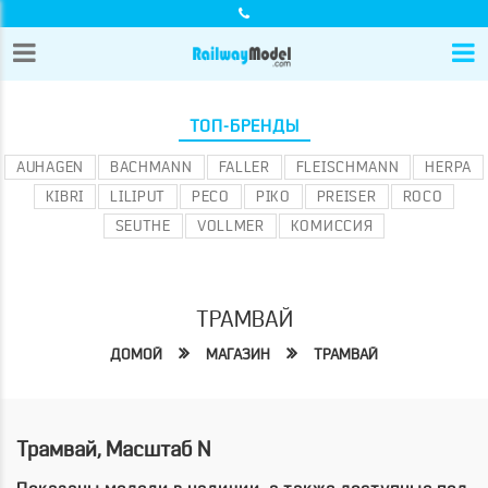
ТОП-БРЕНДЫ
AUHAGEN
BACHMANN
FALLER
FLEISCHMANN
HERPA
KIBRI
LILIPUT
PECO
PIKO
PREISER
ROCO
SEUTHE
VOLLMER
КОМИССИЯ
ТРАМВАЙ
ДОМОЙ
МАГАЗИН
ТРАМВАЙ
Трамвай, Масштаб N