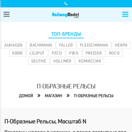
ТОП-БРЕНДЫ
AUHAGEN
BACHMANN
FALLER
FLEISCHMANN
HERPA
KIBRI
LILIPUT
PECO
PIKO
PREISER
ROCO
SEUTHE
VOLLMER
КОМИССИЯ
П-ОБРАЗНЫЕ РЕЛЬСЫ
ДОМОЙ
МАГАЗИН
П-ОБРАЗНЫЕ РЕЛЬСЫ
П-Образные Рельсы, Масштаб N