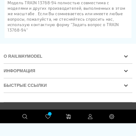
Модель TRAIN 13768-94 полностью совместима с
моделями и других производителей, выполненных в этом
же масштабе . Если Вы сомневаетесь или имеете любые
вопросы, пожалуйста, не стесняйтесь спросить нас,
использую контактную форму "Задать вопрос о TRAIN
13768-94"
О RAILWAYMODEL
ИНФОРМАЦИЯ
БЫСТРЫЕ ССЫЛКИ
Конфиденциальность
RAILWAYMODEL.COM ©2001-2026