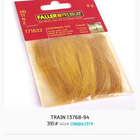
TRAIN 13768-94
395 ₽
632 ₽
СКИДКА 237 ₽