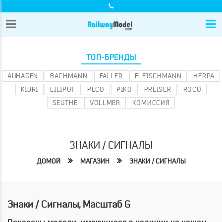
ТОП-БРЕНДЫ
AUHAGEN
BACHMANN
FALLER
FLEISCHMANN
HERPA
KIBRI
LILIPUT
PECO
PIKO
PREISER
ROCO
SEUTHE
VOLLMER
КОМИССИЯ
ЗНАКИ / СИГНАЛЫ
ДОМОЙ
МАГАЗИН
ЗНАКИ / СИГНАЛЫ
Знаки / Сигналы, Масштаб G