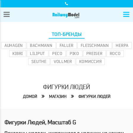
ТОП-БРЕНДЫ
AUHAGEN
BACHMANN
FALLER
FLEISCHMANN
HERPA
KIBRI
LILIPUT
PECO
PIKO
PREISER
ROCO
SEUTHE
VOLLMER
КОМИССИЯ
ФИГУРКИ ЛЮДЕЙ
ДОМОЙ
МАГАЗИН
ФИГУРКИ ЛЮДЕЙ
Фигурки Людей, Масштаб G